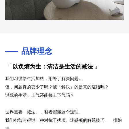
品牌理念
「 以负熵为生：清洁是生活的减法 」
我们习惯给生活加料，用补丁解决问题…
但，问题真的变少了吗？被「解决」的是真的症结吗？
过载的生活，上气还能接上下气吗？
世界需要「减法」，智者都懂这个道理。
我们都曾习得过一种对抗干扰项、迷惑项的解题技巧——排除
法